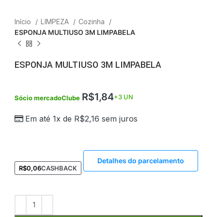
Início
LIMPEZA
Cozinha
ESPONJA MULTIUSO 3M LIMPABELA
ESPONJA MULTIUSO 3M LIMPABELA
R$
1,84
+3 UN
Sócio mercadoClube
Em até 1x de
R$
2,16
sem juros
Detalhes do parcelamento
R$
0,06
CASHBACK