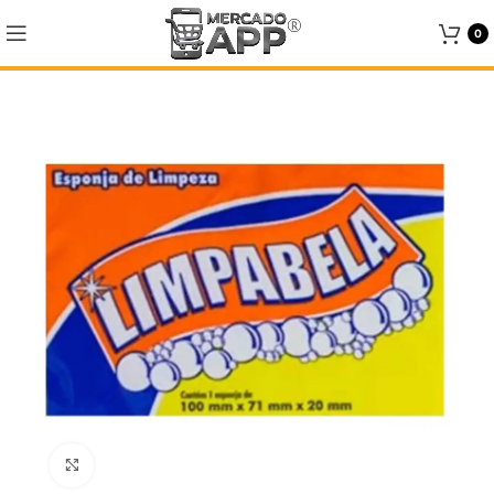
0
Click to enlarge