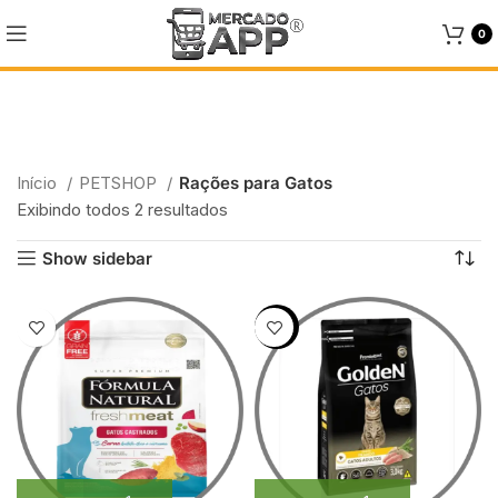
0
Rações para Gatos
Início
PETSHOP
Rações para Gatos
Categories
Exibindo todos 2 resultados
Show sidebar
-10%