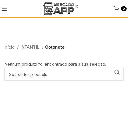
0
Cotonete
Início
INFANTIL
Cotonete
Categories
Nenhum produto foi encontrado para a sua seleção.