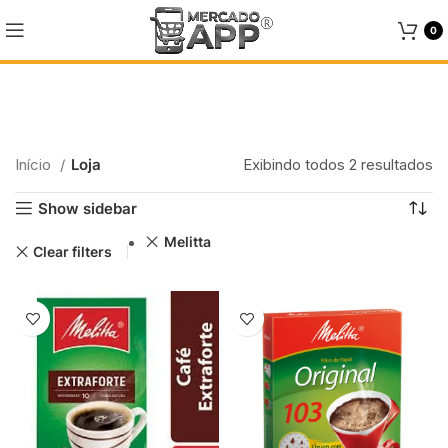
0
Loja
Início
Loja
Categories
Exibindo todos 2 resultados
Show sidebar
Melitta
Clear filters