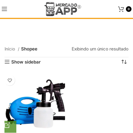
0
Shopee
Início
Shopee
Categories
Exibindo um único resultado
Show sidebar