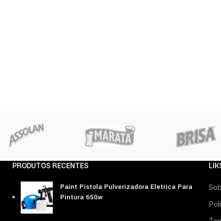
PRODUTOS RECENTES
LIK
Paint Pistola Pulverizadora Eletrica Para
Sob
Pintura 650w
Pol
Ter