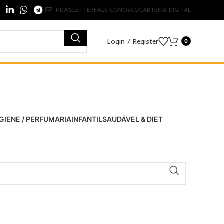
NEWSLETTER
FALE CONOSCO
CARTEIRA DIGITAL
Login / Register
0
GIENE / PERFUMARIA
INFANTIL
SAUDÁVEL & DIET