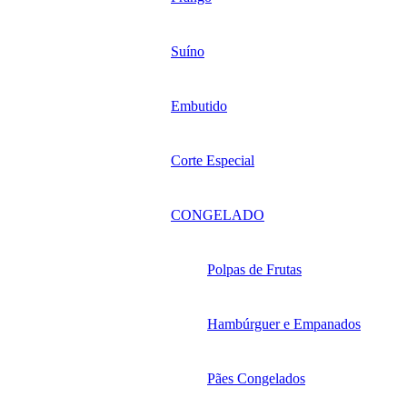
Suíno
Embutido
Corte Especial
CONGELADO
Polpas de Frutas
Hambúrguer e Empanados
Pães Congelados