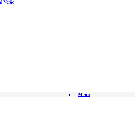
al Verão
Menu