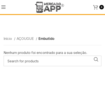
0
Embutido
Início
AÇOUGUE
Embutido
Categories
Nenhum produto foi encontrado para a sua seleção.