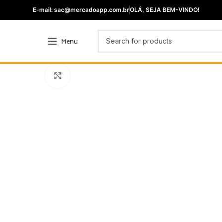
E-mail: sac@mercadoapp.com.br
OLÁ, SEJA BEM-VINDO!
Menu
Click to enlarge