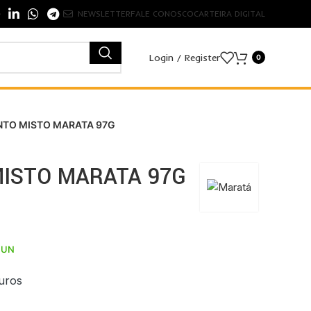
NEWSLETTER
FALE CONOSCO
CARTEIRA DIGITAL
Login / Register
0
TO MISTO MARATA 97G
ISTO MARATA 97G
 UN
uros