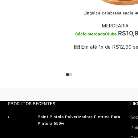
Linguiça calabresa sadia 4
COMPRAR
MERCEARIA
R$
10,
Sócio mercadoClube
Em até 1x de
R$
12,90
se
PRODUTOS RECENTES
LIK
Paint Pistola Pulverizadora Eletrica Para
Sob
Pintura 650w
Pol