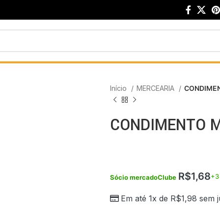
Início
MERCEARIA
CONDIMEN
CONDIMENTO M
R$
1,68
+3
Sócio mercadoClube
Em até 1x de
R$
1,98
sem j