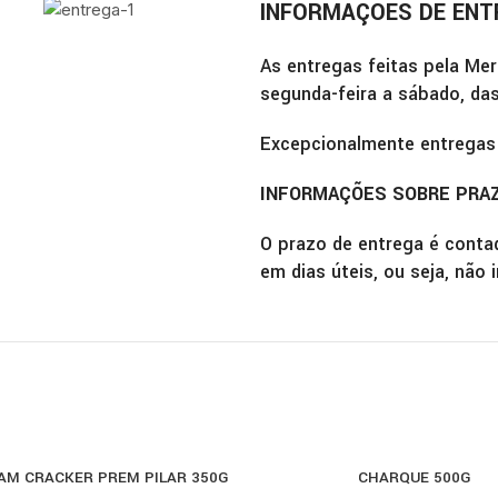
INFORMAÇÕES DE ENT
As entregas feitas pela Mer
segunda-feira a sábado, das
Excepcionalmente entregas
INFORMAÇÕES SOBRE PRA
O prazo de entrega é conta
em dias úteis, ou seja, não 
AM CRACKER PREM PILAR 350G
CHARQUE 500G
R
COMPRAR