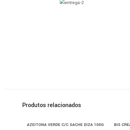
Produtos relacionados
AZEITONA VERDE C/C SACHE DIZA 100G
BIS CRE
COMPRAR
COMPRA