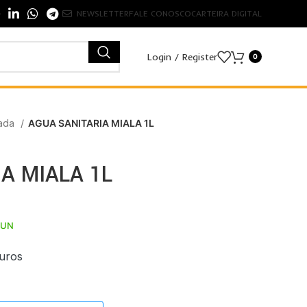
NEWSLETTER
FALE CONOSCO
CARTEIRA DIGITAL
Login / Register
0
ada
AGUA SANITARIA MIALA 1L
A MIALA 1L
 UN
uros