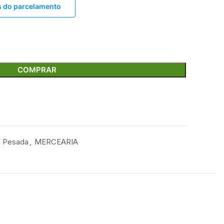
s do parcelamento
COMPRAR
 Pesada
,
MERCEARIA