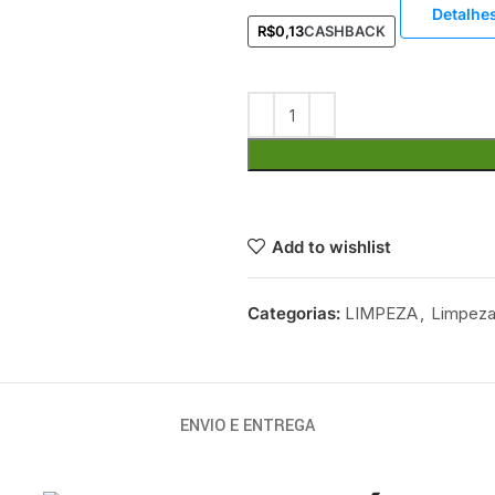
Detalhe
R$
0,13
CASHBACK
Add to wishlist
Categorias:
LIMPEZA
,
Limpeza
ENVIO E ENTREGA