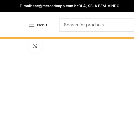
E-mail: sac@mercadoapp.com.br
OLÁ, SEJA BEM-VINDO!
Menu
Click to enlarge