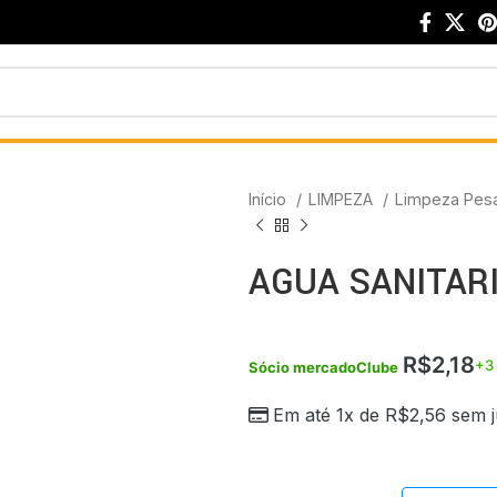
Início
LIMPEZA
Limpeza Pes
AGUA SANITARI
R$
2,18
+3
Sócio mercadoClube
Em até 1x de
R$
2,56
sem j