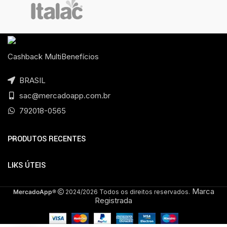
Cashback MultiBenefícios
BRASIL
sac@mercadoapp.com.br
792018-0565
PRODUTOS RECENTES
LIKS ÚTEIS
Marca
MercadoApp®
2024/2026 Todos os direitos reservados.
Registrada
Em