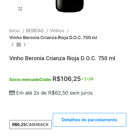
Click to enlarge
Início
BEBIDAS
Vinhos
Vinho Beronia Crianza Rioja D.O.C. 750 ml
Vinho Beronia Crianza Rioja D.O.C. 750 ml
R$
106,25
+3 UN
Sócio mercadoClube
Em até 2x de
R$
62,50
sem juros
Detalhes do parcelamento
R$
6,25
CASHBACK