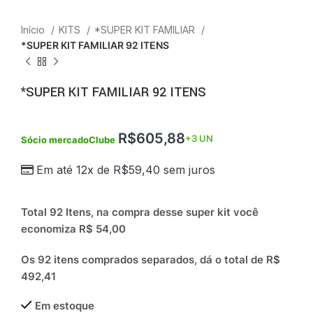
Início
KITS
*SUPER KIT FAMILIAR
*SUPER KIT FAMILIAR 92 ITENS
*SUPER KIT FAMILIAR 92 ITENS
R$
605,88
+3 UN
Sócio mercadoClube
Em até 12x de
R$
59,40
sem juros
Total 92 Itens, n
a
compra desse super kit você
economiza R$ 54,00
Os 92 itens comprados separados, dá o total de R$
492,41
Em estoque