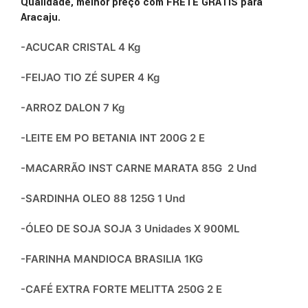
Qualidade, melhor preço com FRETE GRÁTIS para
Aracaju.
-ACUCAR CRISTAL 4 Kg
-FEIJAO TIO ZÉ SUPER 4 Kg
-ARROZ DALON 7 Kg
-LEITE EM PO BETANIA INT 200G 2 E
-MACARRÃO INST CARNE MARATA 85G 2 Und
-SARDINHA OLEO 88 125G 1 Und
-ÓLEO DE SOJA SOJA 3 Unidades X 900ML
-FARINHA MANDIOCA BRASILIA 1KG
-CAFÉ EXTRA FORTE MELITTA 250G 2 E