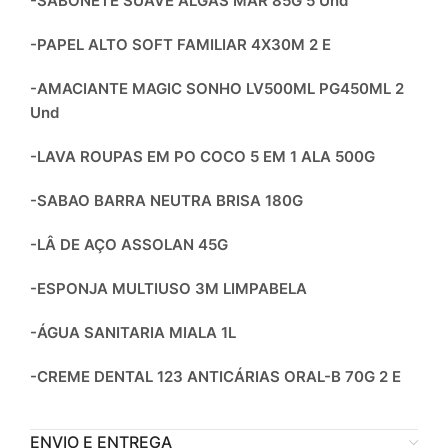
-SABONETE SUAVE ALGAS MAR 85G 5 Und
-PAPEL ALTO SOFT FAMILIAR 4X30M 2 E
-AMACIANTE MAGIC SONHO LV500ML PG450ML 2
Und
-LAVA ROUPAS EM PO COCO 5 EM 1 ALA 500G
-SABAO BARRA NEUTRA BRISA 180G
-LÂ DE AÇO ASSOLAN 45G
-ESPONJA MULTIUSO 3M LIMPABELA
-ÁGUA SANITARIA MIALA 1L
-CREME DENTAL 123 ANTICÁRIAS ORAL-B 70G 2 E
ENVIO E ENTREGA