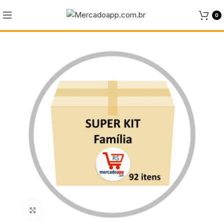
0
Click to enlarge