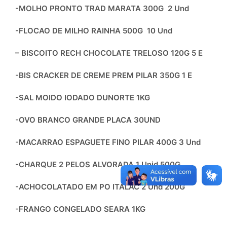
-MOLHO PRONTO TRAD MARATA 300G 2 Und
-FLOCAO DE MILHO RAINHA 500G 10 Und
– BISCOITO RECH CHOCOLATE TRELOSO 120G 5 E
-BIS CRACKER DE CREME PREM PILAR 350G 1 E
-SAL MOIDO IODADO DUNORTE 1KG
-OVO BRANCO GRANDE PLACA 30UND
-MACARRAO ESPAGUETE FINO PILAR 400G 3 Und
-CHARQUE 2 PELOS ALVORADA 1 Unid 500G
-ACHOCOLATADO EM PO ITALAC 2 Und 200G
-FRANGO CONGELADO SEARA 1KG