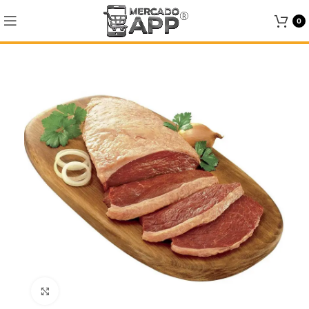
0
Click to enlarge