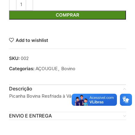
COMPRAR
Add to wishlist
SKU:
002
Categorias:
AÇOUGUE
,
Bovino
Descrição
Picanha Bovina Resfriada à Vácuo 1kg
ENVIO E ENTREGA