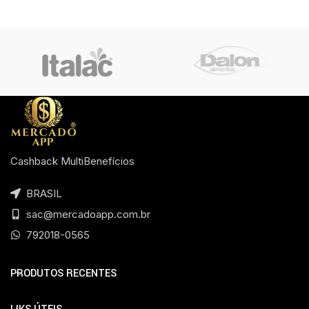
Cashback MultiBenefícios
BRASIL
sac@mercadoapp.com.br
792018-0565
PRODUTOS RECENTES