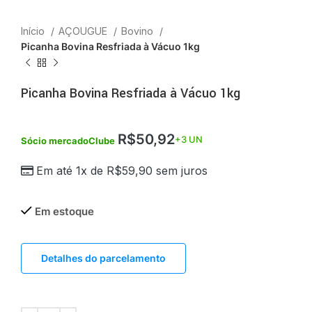
Início
AÇOUGUE
Bovino
Picanha Bovina Resfriada à Vácuo 1kg
Picanha Bovina Resfriada à Vácuo 1kg
R$
50,92
+3 UN
Sócio mercadoClube
Em até 1x de
R$
59,90
sem juros
Em estoque
Detalhes do parcelamento